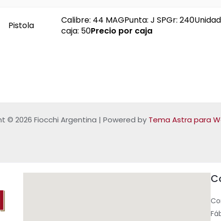
Calibre: 44 MAGPunta: J SPGr: 240Unida
Pistola
caja: 50
Precio por caja
t © 2026 Fiocchi Argentina | Powered by
Tema Astra para W
C
Co
Fá