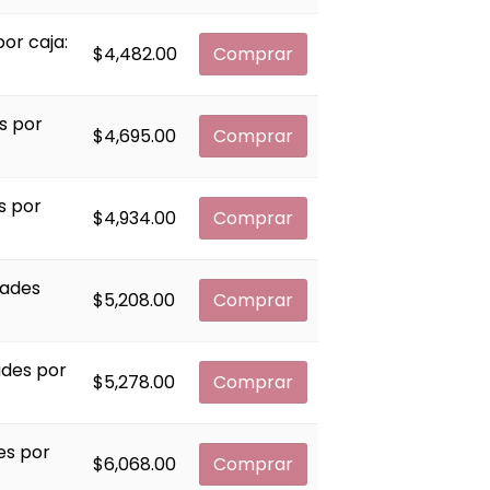
or caja:
$
4,482.00
Comprar
s por
$
4,695.00
Comprar
s por
$
4,934.00
Comprar
dades
$
5,208.00
Comprar
ades por
$
5,278.00
Comprar
es por
$
6,068.00
Comprar