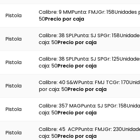
Calibre: 9 MMPunta: FMJGr: 158Unidades p
Pistola
50
Precio por caja
Calibre: 38 SPLPunta: SJ SPGr: 158Unidade
Pistola
caja: 50
Precio por caja
Calibre: 38 SPLPunta: SJ SPGr: 125Unidade
Pistola
caja: 50
Precio por caja
Calibre: 40 S&WPunta: FMJ TCGr: 170Uni
Pistola
por caja: 50
Precio por caja
Calibre: 357 MAGPunta: SJ SPGr: 158Unid
Pistola
caja: 50
Precio por caja
Calibre: 45 ACPPunta: FMJGr: 230Unidad
Pistola
caja: 50
Precio por caja