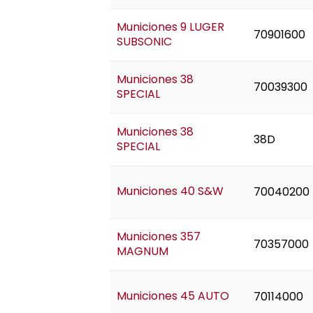
Municiones 9 LUGER
70901600
SUBSONIC
Municiones 38
70039300
SPECIAL
Municiones 38
38D
SPECIAL
Municiones 40 S&W
70040200
Municiones 357
70357000
MAGNUM
Municiones 45 AUTO
70114000