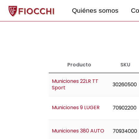
Ir
Quiénes somos
Co
al
contenido
Producto
SKU
Municiones 22LR TT
30260500
Sport
Municiones 9 LUGER
70902200
Municiones 380 AUTO
70934000