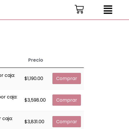
CART
Precio
r caja:
$
1,190.00
Comprar
or caja:
$
3,598.00
Comprar
 caja:
$
3,831.00
Comprar