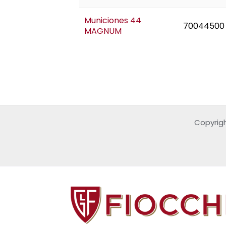
Municiones 44
70044500
MAGNUM
Copyrigh